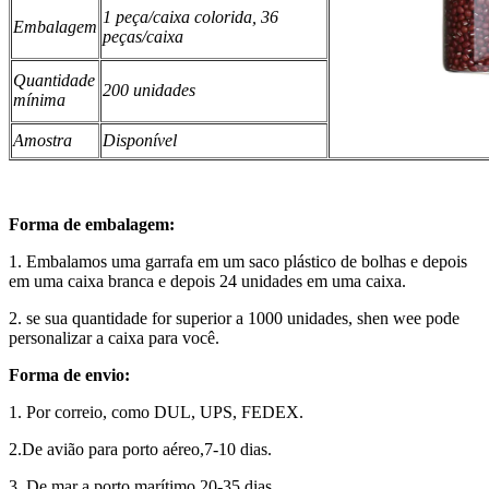
1 peça/caixa colorida, 36
Embalagem
peças/caixa
Quantidade
200 unidades
mínima
Amostra
Disponível
Forma de embalagem:
1. Embalamos uma garrafa em um saco plástico de bolhas e depois
em uma caixa branca e depois 24 unidades em uma caixa.
2. se sua quantidade for superior a 1000 unidades, shen wee pode
personalizar a caixa para você.
Forma de envio:
1. Por correio, como DUL, UPS, FEDEX.
2.De avião para porto aéreo,7-10 dias.
3. De mar a porto marítimo,20-35 dias