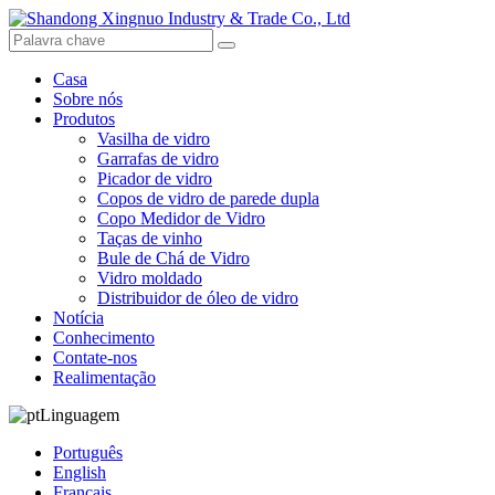
Casa
Sobre nós
Produtos
Vasilha de vidro
Garrafas de vidro
Picador de vidro
Copos de vidro de parede dupla
Copo Medidor de Vidro
Taças de vinho
Bule de Chá de Vidro
Vidro moldado
Distribuidor de óleo de vidro
Notícia
Conhecimento
Contate-nos
Realimentação
Linguagem
Português
English
Français