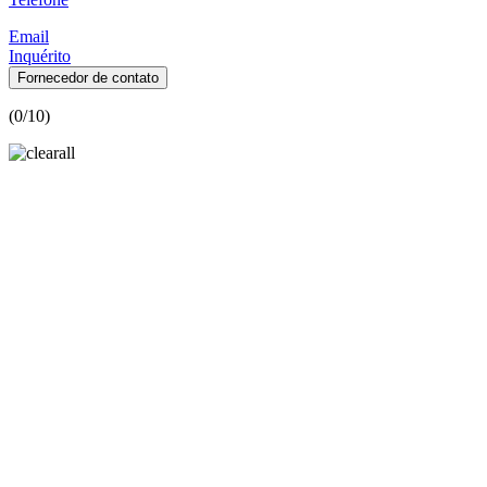
Email
Inquérito
Fornecedor de contato
(
0
/10)