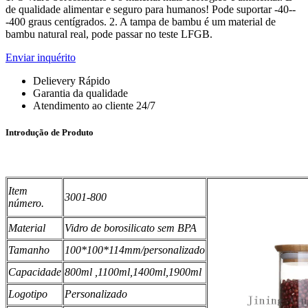
de qualidade alimentar e seguro para humanos! Pode suportar -40--
-400 graus centígrados. 2. A tampa de bambu é um material de
bambu natural real, pode passar no teste LFGB.
Enviar inquérito
Delievery Rápido
Garantia da qualidade
Atendimento ao cliente 24/7
Introdução de Produto
Item
3001-800
número.
Material
Vidro de borosilicato sem BPA
Tamanho
100*100*114mm/personalizado
Capacidade
800ml ,1100ml,1400ml,1900ml
Logotipo
Personalizado