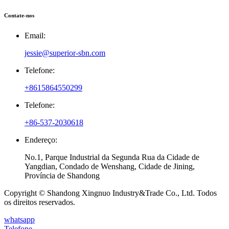
Contate-nos
Email:
jessie@superior-sbn.com
Telefone:
+8615864550299
Telefone:
+86-537-2030618
Endereço:
No.1, Parque Industrial da Segunda Rua da Cidade de
Yangdian, Condado de Wenshang, Cidade de Jining,
Província de Shandong
Copyright © Shandong Xingnuo Industry&Trade Co., Ltd. Todos
os direitos reservados.
whatsapp
Telefone